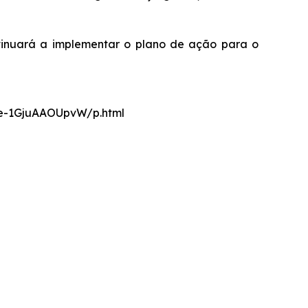
tinuará a implementar o plano de ação para o
nce-1GjuAAOUpvW/p.html