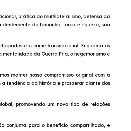
cional, prática do multilateralismo, defensa da
ndentemente do tamanho, força e riqueza, são
efugiados e o crime transnacional. Enquanto as
 a mentalidade da Guerra Fria, o hegemonismo e
vemos manter nosso compromisso original com a
a tendência da história e prosperar diante dos
lobal, promovendo um novo tipo de relações
o conjunta para o benefício compartilhado, e