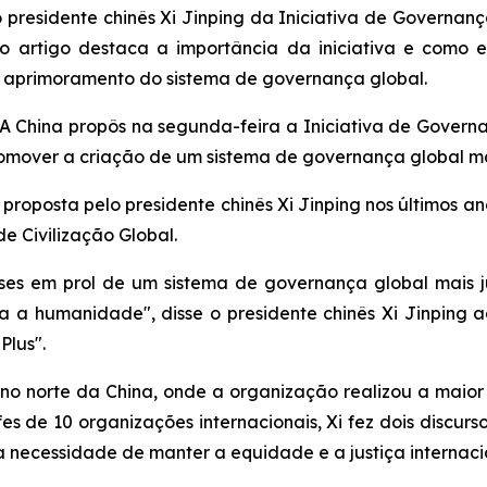
 presidente chinês Xi Jinping da Iniciativa de Governan
a, o artigo destaca a importância da iniciativa e com
o aprimoramento do sistema de governança global.
China propôs na segunda-feira a Iniciativa de Governa
mover a criação de um sistema de governança global mai
 proposta pelo presidente chinês Xi Jinping nos últimos a
de Civilização Global.
íses em prol de um sistema de governança global mais 
a humanidade", disse o presidente chinês Xi Jinping 
lus".
no norte da China, onde a organização realizou a maior 
es de 10 organizações internacionais, Xi fez dois discurs
a necessidade de manter a equidade e a justiça internaci