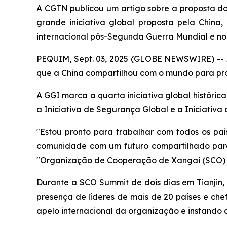
A CGTN publicou um artigo sobre a proposta do
grande iniciativa global proposta pela Chin
internacional pós-Segunda Guerra Mundial e n
PEQUIM, Sept. 03, 2025 (GLOBE NEWSWIRE) -- A 
que a China compartilhou com o mundo para pro
A GGI marca a quarta iniciativa global histórica
a Iniciativa de Segurança Global e a Iniciativa 
"Estou pronto para trabalhar com todos os pa
comunidade com um futuro compartilhado para 
"Organização de Cooperação de Xangai (SCO) P
Durante a SCO Summit de dois dias em Tianjin, 
presença de líderes de mais de 20 países e chef
apelo internacional da organização e instando 