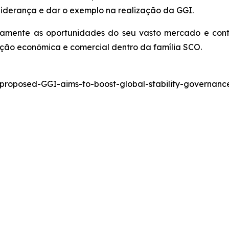
liderança e dar o exemplo na realização da GGI.
tamente as oportunidades do seu vasto mercado e con
ção econômica e comercial dentro da família SCO.
-proposed-GGI-aims-to-boost-global-stability-governa