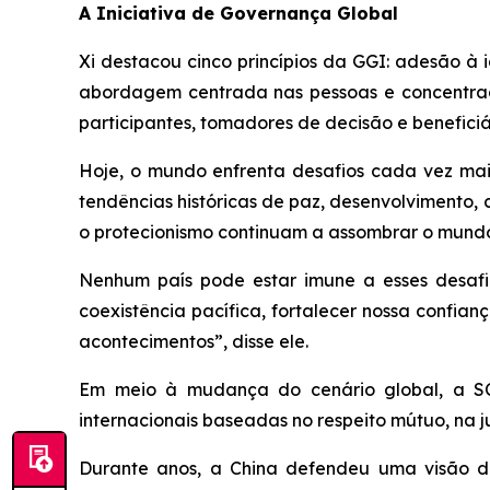
A Iniciativa de Governança Global
Xi destacou cinco princípios da GGI: adesão à i
abordagem centrada nas pessoas e concentraç
participantes, tomadores de decisão e beneficiá
Hoje, o mundo enfrenta desafios cada vez mais
tendências históricas de paz, desenvolvimento
o protecionismo continuam a assombrar o mund
Nenhum país pode estar imune a esses desafio
coexistência pacífica, fortalecer nossa confi
acontecimentos”, disse ele.
Em meio à mudança do cenário global, a SC
internacionais baseadas no respeito mútuo, na 
Durante anos, a China defendeu uma visão de