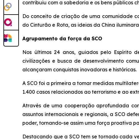
contribuiu com a sabedoria e os bens públicos 
Do conceito de criação de uma comunidade com 
do Cinturão e Rota, as ideias da China iluminar
Agrupamento da força da SCO
Nos últimos 24 anos, guiados pelo Espírito 
civilizações e busca de desenvolvimento co
alcançaram conquistas inovadoras e históricas.
A SCO foi a primeira a tomar medidas multilater
1.400 casos relacionados ao terrorismo e ao e
Através de uma cooperação aprofundada com 
assuntos internacionais e regionais, a SCO def
poder, tornando-se assim uma força proativa pa
Destacando que a SCO tem se tornado cada vez