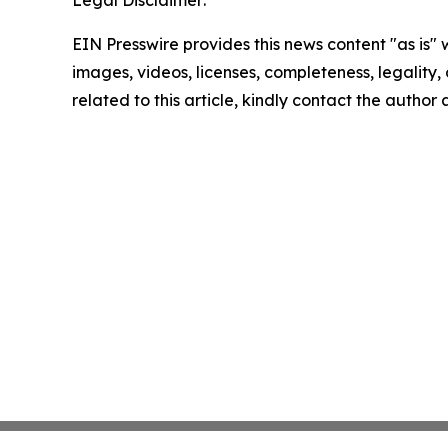
Legal Disclaimer:
EIN Presswire provides this news content "as is" 
images, videos, licenses, completeness, legality, o
related to this article, kindly contact the author