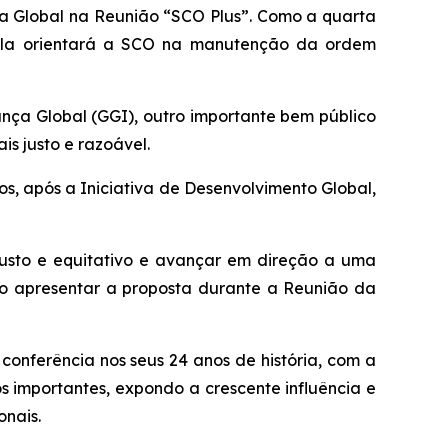
ça Global na Reunião “SCO Plus”. Como a quarta
o ela orientará a SCO na manutenção da ordem
nça Global (GGI), outro importante bem público
s justo e razoável.
nos, após a Iniciativa de Desenvolvimento Global,
justo e equitativo e avançar em direção a uma
ao apresentar a proposta durante a Reunião da
conferência nos seus 24 anos de história, com a
os importantes, expondo a crescente influência e
onais.