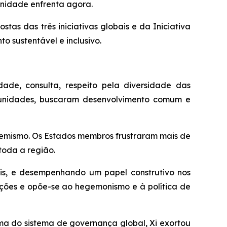
anidade enfrenta agora.
s das três iniciativas globais e da Iniciativa
o sustentável e inclusivo.
ade, consulta, respeito pela diversidade das
tunidades, buscaram desenvolvimento comum e
xtremismo. Os Estados membros frustraram mais de
toda a região.
s, e desempenhando um papel construtivo nos
zações e opõe-se ao hegemonismo e à política de
a do sistema de governança global, Xi exortou