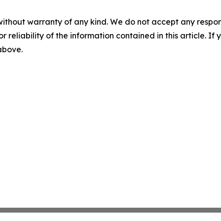
without warranty of any kind. We do not accept any responsib
r reliability of the information contained in this article. I
 above.