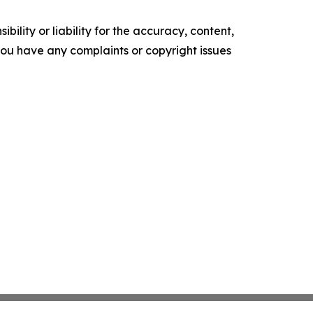
ility or liability for the accuracy, content,
f you have any complaints or copyright issues